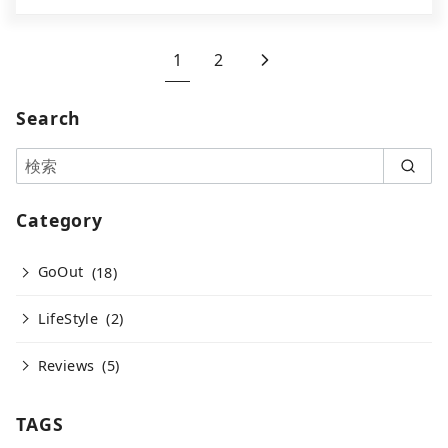
1
2
Search
Category
GoOut
(18)
LifeStyle
(2)
Reviews
(5)
TAGS