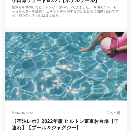
小田原リゾート&スパ【ホテルプール】
夏休みを利用してヒルトン小田原へ行ってきました。 今回のホテルも
もちろんプール重視！ ヒルトンを利用するのはお台場に国内2度目です
が、都心のホテルとは違う落ち…
06/20/2022
お台場
【宿泊レポ】2022年版 ヒルトン東京お台場【子
連れ】【プール＆ジャグジー】