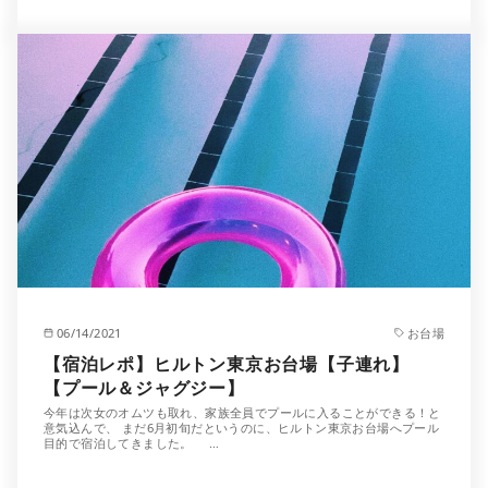
06/14/2021
お台場
【宿泊レポ】ヒルトン東京お台場【子連れ】
【プール＆ジャグジー】
今年は次女のオムツも取れ、家族全員でプールに入ることができる！と
意気込んで、 まだ6月初旬だというのに、ヒルトン東京お台場へプール
目的で宿泊してきました。 …