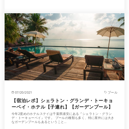
07/20/2021
プール
【宿泊レポ】シェラトン・グランデ・トーキョ
ーベイ・ホテル【子連れ】【ガーデンプール】
今年2度めのホテルステイは千葉県浦安にある『シェラトン・グラン
デ・トーキョーベイ』です。 プールの種類も多く、特に屋外には大き
なガーデンプールもあるということ…