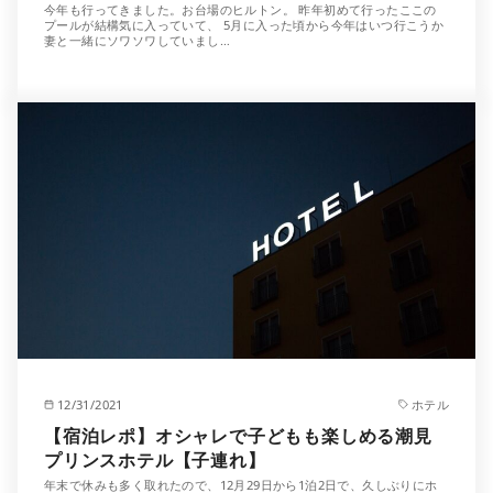
今年も行ってきました。お台場のヒルトン。 昨年初めて行ったここの
プールが結構気に入っていて、 5月に入った頃から今年はいつ行こうか
妻と一緒にソワソワしていまし…
12/31/2021
ホテル
【宿泊レポ】オシャレで子どもも楽しめる潮見
プリンスホテル【子連れ】
年末で休みも多く取れたので、12月29日から1泊2日で、久しぶりにホ