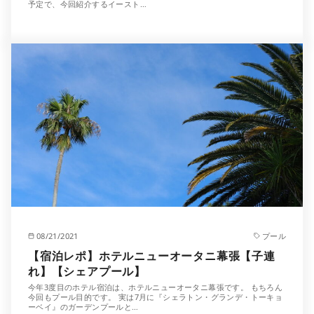
予定で、今回紹介するイースト…
08/21/2021
プール
【宿泊レポ】ホテルニューオータニ幕張【子連
れ】【シェアプール】
今年3度目のホテル宿泊は、ホテルニューオータニ幕張です。 もちろん
今回もプール目的です。 実は7月に『シェラトン・グランデ・トーキョ
ーベイ』のガーデンプールと…