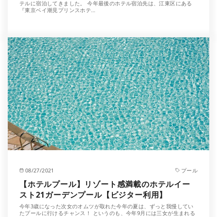
テルに宿泊してきました。 今年最後のホテル宿泊先は、江東区にある
『東京ベイ潮見プリンスホテ…
08/27/2021
プール
【ホテルプール】リゾート感満載のホテルイー
スト21ガーデンプール【ビジター利用】
今年3歳になった次女のオムツが取れた今年の夏は、ずっと我慢してい
たプールに行けるチャンス！ というのも、今年9月には三女が生まれる