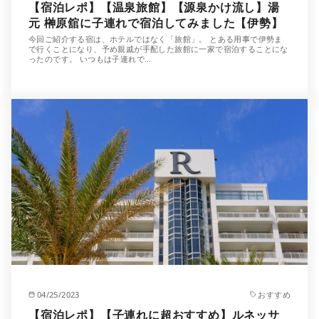
【宿泊レポ】【温泉旅館】【源泉かけ流し】湯
元 榊原舘に子連れで宿泊してみました【伊勢】
今回ご紹介する宿は、ホテルではなく「旅館」。 とある用事で伊勢ま
で行くことになり、予め親戚が手配した旅館に一家で宿泊することにな
ったのです。 いつもは子連れで…
04/25/2023
おすすめ
【宿泊レポ】【子連れに超おすすめ】ルネッサ