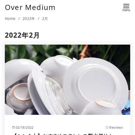
Over Medium
Home
2022年
2月
2022年2月
02/18/2022
Reviews