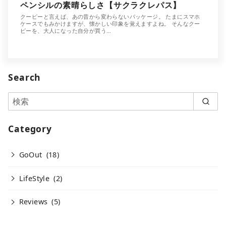
ペンシルの素晴らしさ【サクラクレパス】
クーピーと言えば、あの昔から変わらないパッケージ。 たまにスマホ
ケースでもみかけますが、懐かしい印象を覚えますよね。 そんなクー
ピーを、大人になった自分が買う…
Search
Category
GoOut
(18)
LifeStyle
(2)
Reviews
(5)