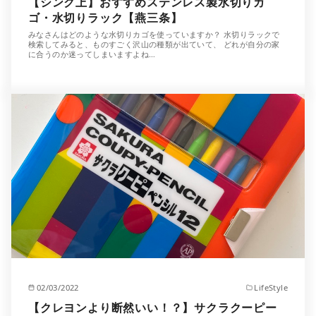
【シンク上】おすすめステンレス製水切りカ
ゴ・水切りラック【燕三条】
みなさんはどのような水切りカゴを使っていますか？ 水切りラックで
検索してみると、ものすごく沢山の種類が出ていて、 どれが自分の家
に合うのか迷ってしまいますよね…
02/03/2022
LifeStyle
【クレヨンより断然いい！？】サクラクーピー