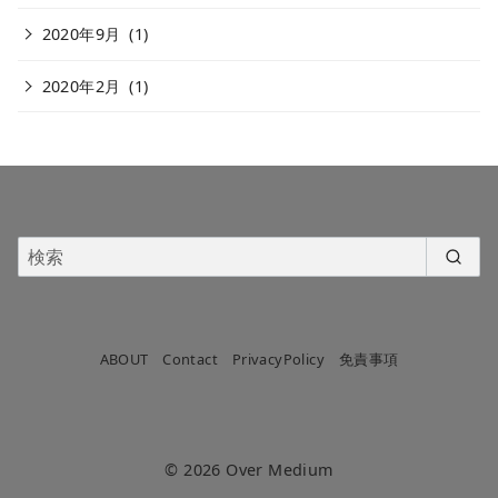
2020年9月
(1)
2020年2月
(1)
ABOUT
Contact
PrivacyPolicy
免責事項
© 2026
Over Medium