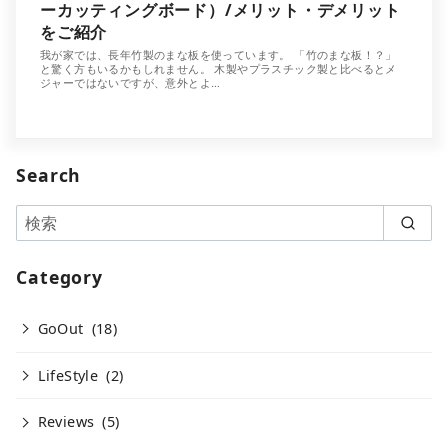
ーカッティングボード）/メリット・デメリット
をご紹介
我が家では、長年竹製のまな板を使っています。 「竹のまな板！？」
と驚く方もいるかもしれません。 木製やプラスチック製と比べるとメ
ジャーではないですが、意外とよ…
Search
Category
GoOut
(18)
LifeStyle
(2)
Reviews
(5)