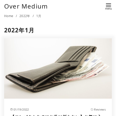
Over Medium
Home
2022年
1月
2022年1月
01/19/2022
Reviews