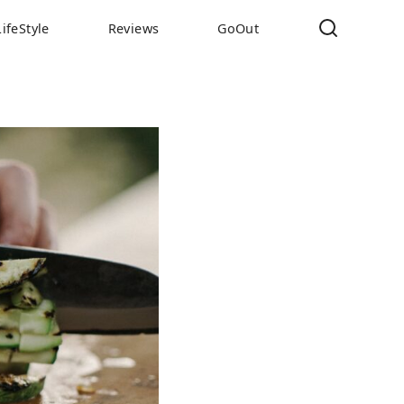
LifeStyle
Reviews
GoOut