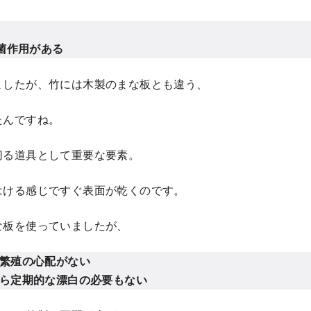
抗菌作用がある
ましたが、竹には木製のまな板とも違う、
たんですね。
切る道具として重要な要素。
はける感じですぐ表面が乾くのです。
な板を使っていましたが、
繁殖の心配がない
ら定期的な漂白の必要もない