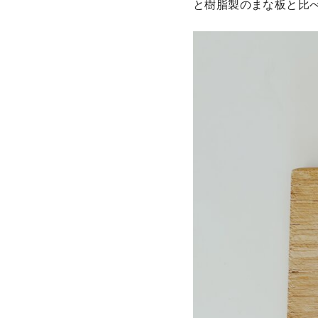
と樹脂製のまな板と比