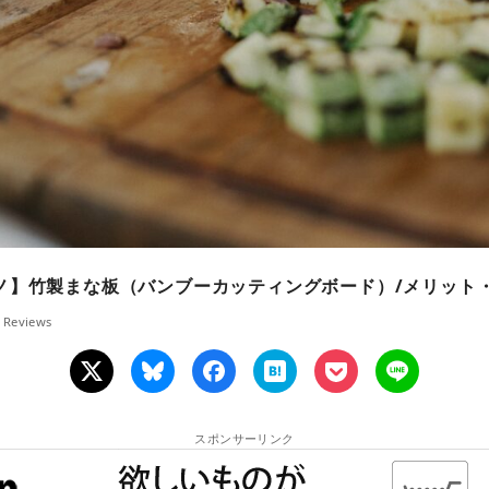
ノ】竹製まな板（バンブーカッティングボード）/メリット
Reviews
スポンサーリンク