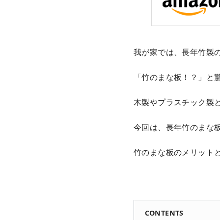
我が家では、長年竹製
「竹のまな板！？」と
木製やプラスチック製
今回は、長年竹のまな
竹のまな板のメリット
CONTENTS