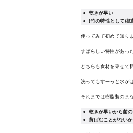
乾きが早い
(竹の特性として)
使ってみて初めて知り
すばらしい特性があっ
どちらも食材を乗せて
洗ってもすーっと水が
それまでは樹脂製のま
乾きが早いから菌の
黄ばむことがないか