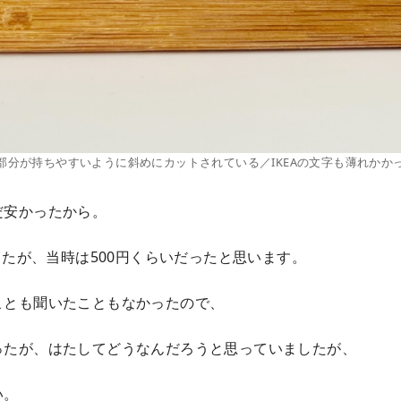
部分が持ちやすいように斜めにカットされている／IKEAの文字も薄れかか
だ安かったから。
ましたが、当時は500円くらいだったと思います。
ことも聞いたこともなかったので、
ったが、はたしてどうなんだろうと思っていましたが、
い。