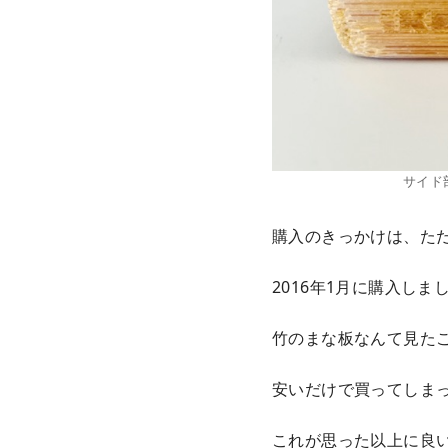
サイド
購入のきっかけは、た
2016年1月に購入し
竹のまな板なんて見た
安いだけで買ってしま
これが思った以上に良