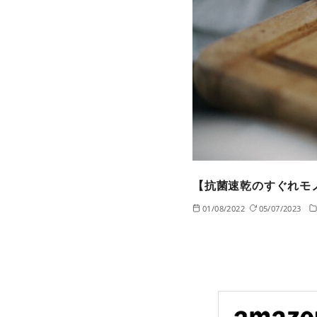
【抗菌速乾のすぐれモ
01/08/2022
05/07/2023