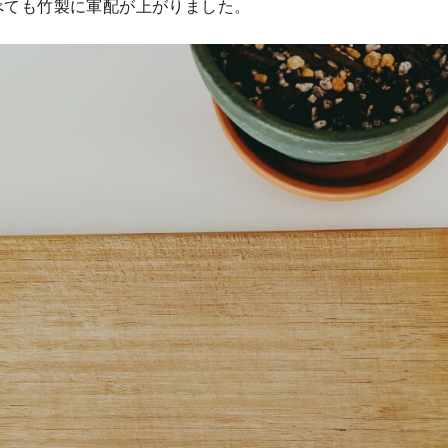
べても竹製に軍配が上がりました。