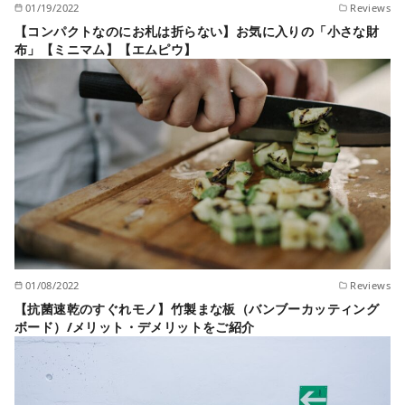
01/19/2022
Reviews
【コンパクトなのにお札は折らない】お気に入りの「小さな財
布」【ミニマム】【エムピウ】
01/08/2022
Reviews
【抗菌速乾のすぐれモノ】竹製まな板（バンブーカッティング
ボード）/メリット・デメリットをご紹介