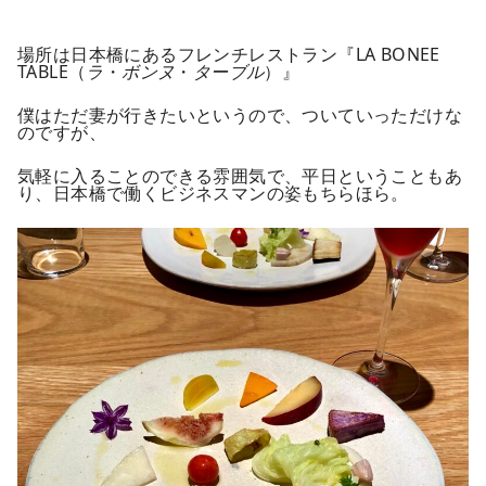
場所は日本橋にあるフレンチレストラン『LA BONEE
TABLE（
ラ
・
ボンヌ
・
ターブル
）』
僕はただ妻が行きたいというので、ついていっただけな
のですが、
気軽に入ることのできる雰囲気で、平日ということもあ
り、日本橋で働くビジネスマンの姿もちらほら。