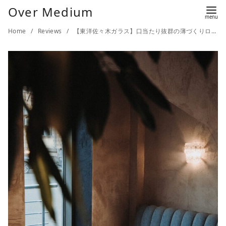
Over Medium
Home
Reviews
【東洋佐々木ガラス】口当たり抜群の薄づくりロックグラス【うすはりグラス】【耐久性あり】