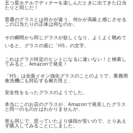
五つ星ホテルでディナーを楽しんだときに出てきた口当
たりと同じだ！
普通のグラスとは何かが違う、何かが高級と感じさせる
この口当たりの正体は何なのか。
その瞬間から同じグラスが欲しくなり、よくよく眺めて
いると、グラスの底に「HS」の文字。
これはグラス特定のヒントになるに違いない！と検索し
てみると、Amazonで発見！
「HS」は全面イオン強化グラスのことのようで、業務用
食洗機にも対応する耐久性と、
安全性をもったグラスのようでした。
本当にこのお店のグラスが、Amazonで発見したグラス
と同一のものかはわかりませんが、
形も同じで、思っていたより値段が安いので、とりあえ
ず購入してみることにしました。