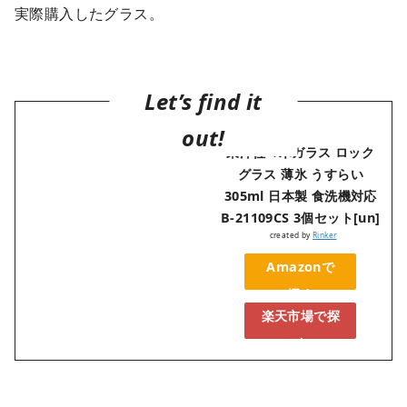
実際購入したグラス。
東洋佐々木ガラス ロック
グラス 薄氷 うすらい
305ml 日本製 食洗機対応
B-21109CS 3個セット[un]
created by
Rinker
Amazonで
探す
楽天市場で探
す