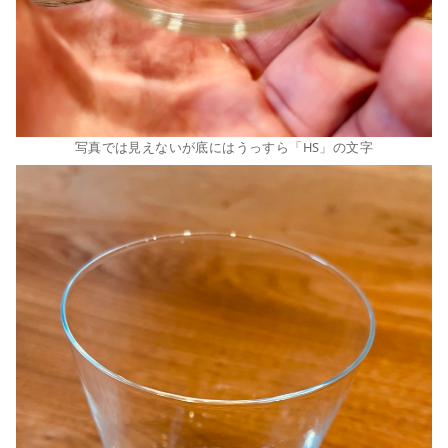
写真では見えないが底にはうっすら「HS」の文字