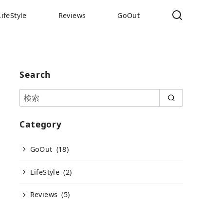
LifeStyle
Reviews
GoOut
Search
Category
GoOut
(18)
LifeStyle
(2)
Reviews
(5)