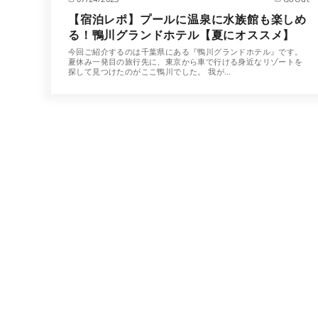
【宿泊レポ】プールに温泉に水族館も楽しめ
る！鴨川グランドホテル【夏にオススメ】
今回ご紹介するのは千葉県にある『鴨川グランドホテル』です。
夏休み一発目の旅行先に、東京から車で行ける身近なリゾートを
探して見つけたのがここ鴨川でした。 我が…