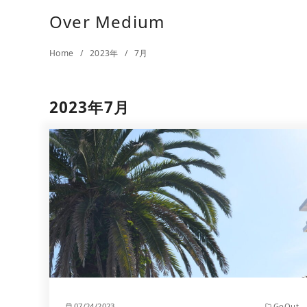
Over Medium
Home
2023年
7月
2023年7月
07/24/2023
GoOut