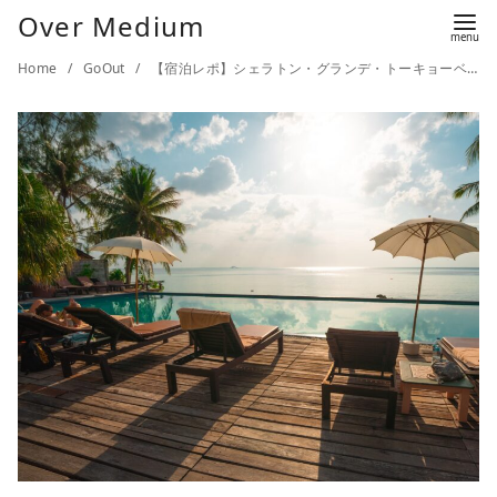
Over Medium
Home
GoOut
【宿泊レポ】シェラトン・グランデ・トーキョーベイ・ホテル【子連れ】【ガーデンプール】