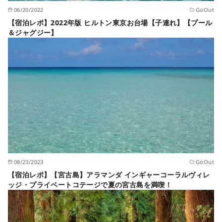
06/20/2022
GoOut
【宿泊レポ】2022年版 ヒルトン東京お台場【子連れ】【プール
＆ジャグジー】
08/23/2023
GoOut
【宿泊レポ】【宮古島】アラマンダ インギャーコーラルヴィレ
ッジ・プライベートコテージで夏の宮古島を満喫！