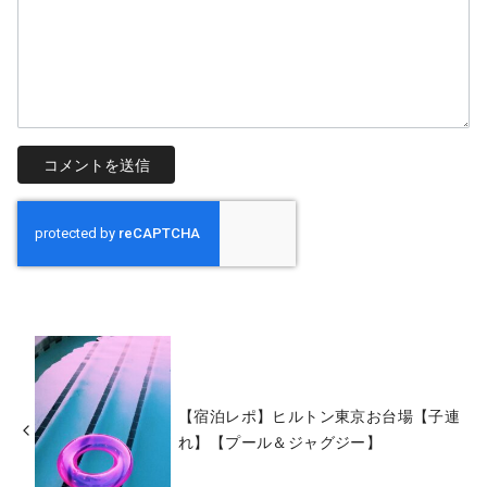
【宿泊レポ】ヒルトン東京お台場【子連
れ】【プール＆ジャグジー】