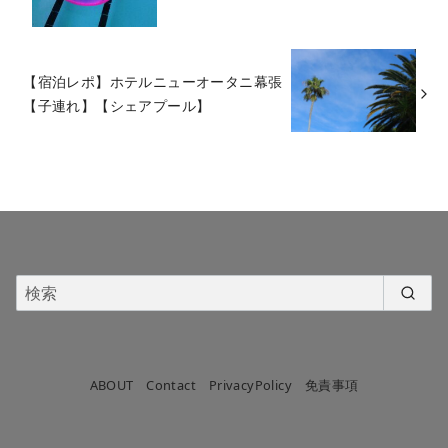
【宿泊レポ】ホテルニューオータニ幕張
【子連れ】【シェアプール】
ABOUT
Contact
PrivacyPolicy
免責事項