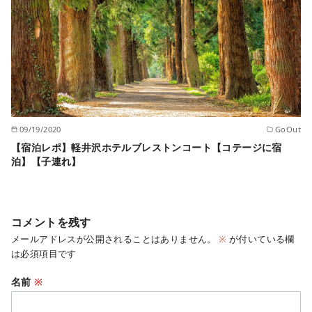
09/19/2020
GoOut
【宿泊レポ】軽井沢ホテルブレストンコート【コテージに宿
泊】【子連れ】
コメントを残す
メールアドレスが公開されることはありません。
※
が付いている欄
は必須項目です
名前
※