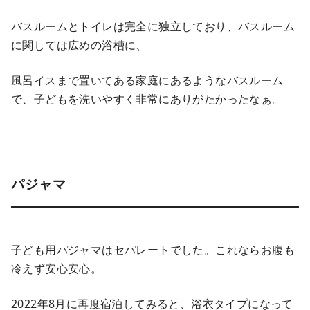
バスルームとトイレは完全に独立しており、バスルーム
に関しては広めの浴槽に、
風呂イスまで置いてある家庭にあるようなバスルーム
で、子どもを洗いやすく非常にありがたかったなぁ。
パジャマ
子ども用パジャマは
セパレートでした
。これならお腹も
冷えず安心安心。
2022年8月に再度宿泊してみると、浴衣タイプになって