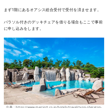
まず1階にあるオアシス総合受付で受付を済ませます。
パラソル付きのデッキチェアを借りる場合もここで事前
に申し込みをします。
出典：https://www.marriott.co.jp/hotels/travel/tyosi-sheraton-