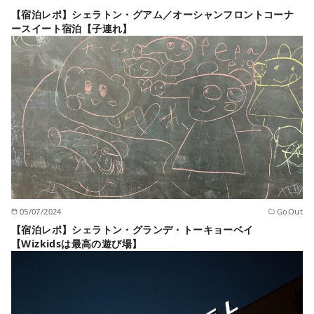
【宿泊レポ】シェラトン・グアム／オーシャンフロントコーナ
ースイート宿泊【子連れ】
05/07/2024
GoOut
【宿泊レポ】シェラトン・グランデ・トーキョーベイ
【Wizkidsは最高の遊び場】