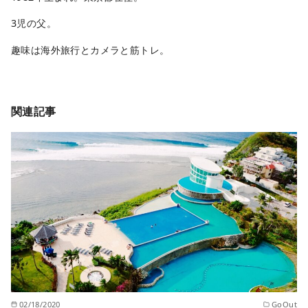
3児の父。
趣味は海外旅行とカメラと筋トレ。
関連記事
02/18/2020
GoOut