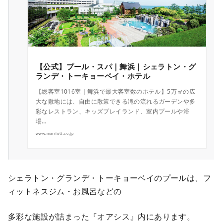
【公式】プール・スパ｜舞浜｜シェラトン・グ
ランデ・トーキョーベイ・ホテル
【総客室1016室｜舞浜で最大客室数のホテル】5万㎡の広
大な敷地には、自由に散策できる滝の流れるガーデンや多
彩なレストラン、キッズプレイランド、室内プールや浴
場…
www.marriott.co.jp
シェラトン・グランデ・トーキョーベイのプールは、フ
ィットネスジム・お風呂などの
多彩な施設が詰まった『オアシス』内にあります。