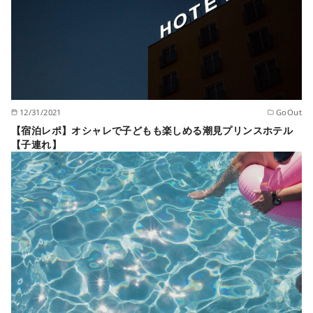
12/31/2021
GoOut
【宿泊レポ】オシャレで子どもも楽しめる潮見プリンスホテル
【子連れ】