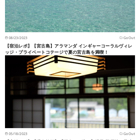
08/23/2023
GoOut
【宿泊レポ】【宮古島】アラマンダ インギャーコーラルヴィレ
ッジ・プライベートコテージで夏の宮古島を満喫！
05/18/2023
GoOut