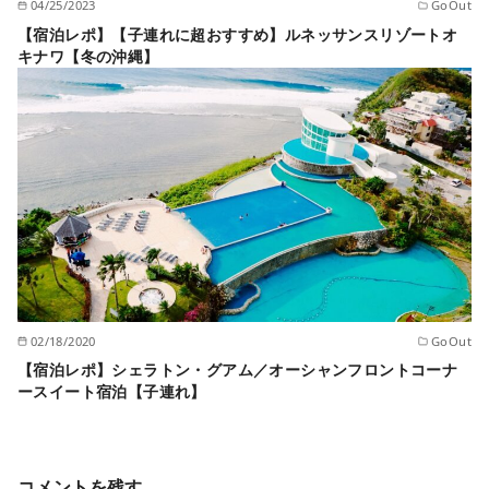
04/25/2023
GoOut
【宿泊レポ】【子連れに超おすすめ】ルネッサンスリゾートオ
キナワ【冬の沖縄】
02/18/2020
GoOut
【宿泊レポ】シェラトン・グアム／オーシャンフロントコーナ
ースイート宿泊【子連れ】
コメントを残す