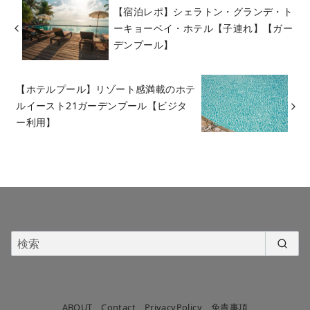
【宿泊レポ】シェラトン・グランデ・ト
ーキョーベイ・ホテル【子連れ】【ガー
デンプール】
【ホテルプール】リゾート感満載のホテ
ルイースト21ガーデンプール【ビジタ
ー利用】
ABOUT
Contact
PrivacyPolicy
免責事項