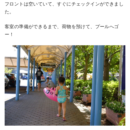
フロントは空いていて、すぐにチェックインができまし
た。
客室の準備ができるまで、荷物を預けて、プールへゴ
ー！