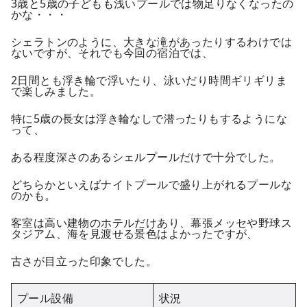
3歳と5歳の子どもも浅いプールでは物足りなくなったの
かな・・・
シェラトンのように、大きな滝があったりするわけでは
ないですが、それでも今回の宿泊では、
2日間とも浮き輪で浮いたり、泳いだり時間ギリギリま
で楽しみました。
特に5歳の長女は浮き輪なしで潜ったりもするようにな
って、
ある程度深さのあるシェルプールだけで十分でした。
どちらかといえばナイトプールで盛り上がれるプールな
のかも。
客室は高い建物のホテルだけあり、幕張メッセや野球ス
タジアム、海を見渡せる景色はよかったですが、
古さが目立った印象でした。
プール設備
状況