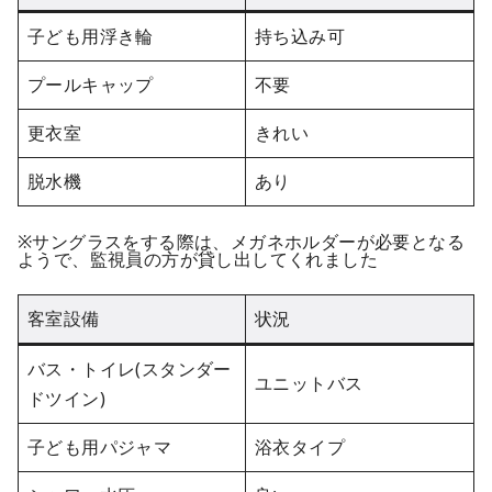
子ども用浮き輪
持ち込み可
プールキャップ
不要
更衣室
きれい
脱水機
あり
※サングラスをする際は、メガネホルダーが必要となる
ようで、監視員の方が貸し出してくれました
客室設備
状況
バス・トイレ(スタンダー
ユニットバス
ドツイン)
子ども用パジャマ
浴衣タイプ