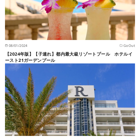
08/01/2024
GoOut
【2024年版】【子連れ】都内最大級リゾートプール ホテルイ
ースト21ガーデンプール