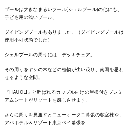
プールは大きなまるいプール(シェルプール)の他にも、
子ども用の浅いプール、
ダイビングプールもありました。（ダイビングプールは
使用不可状態でした）
シェルプールの周りには、デッキチェア。
その周りをヤシの木などの植物が生い茂り、南国を思わ
せるような空間。
『HAUOLI』と呼ばれるカップル向けの屋根付きプレミ
アムシートがリゾートを感じさせます。
さらに周りを見渡すとニューオータニ幕張の客室棟や、
アパホテル＆リゾート東京ベイ幕張を