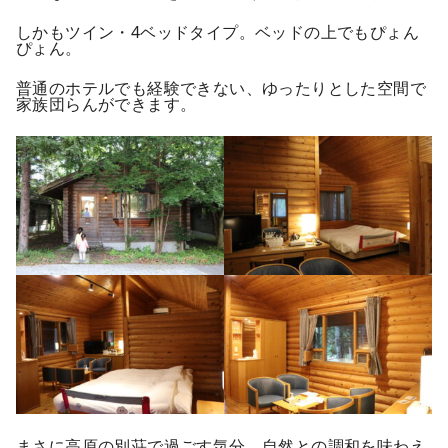
しかもツイン・4ベッドタイプ。ベッドの上でもぴょん
ぴょん。
普通のホテルでも経験できない、ゆったりとした空間で
家族団らんができます。
まさに高原の別荘で過ごす気分。自然との調和を味わえ