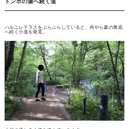
トンボの湯へ続く道
ハルニレテラスをぶらぶらしていると、何やら森の奥底
へ続く小道を発見。