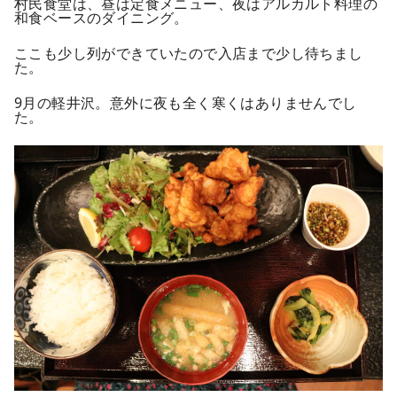
村民食堂は、昼は定食メニュー、夜はアルカルト料理の
和食ベースのダイニング。
ここも少し列ができていたので入店まで少し待ちまし
た。
9月の軽井沢。意外に夜も全く寒くはありませんでし
た。