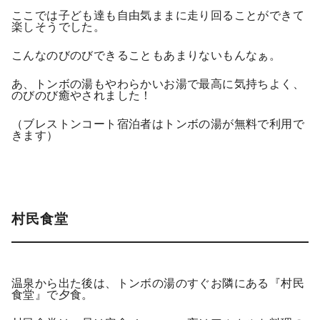
ここでは子ども達も自由気ままに走り回ることができて
楽しそうでした。
こんなのびのびできることもあまりないもんなぁ。
あ、トンボの湯もやわらかいお湯で最高に気持ちよく、
のびのび癒やされました！
（ブレストンコート宿泊者はトンボの湯が無料で利用で
きます）
村民食堂
温泉から出た後は、トンボの湯のすぐお隣にある『村民
食堂』で夕食。