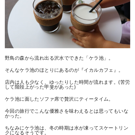
野鳥の森から流れ出る沢水でできた「ケラ池」。
そんなケラ池のほとりにあるのが『イカルカフェ』。
店内は人も少なく、ゆったりした時間が流れます。(苦労
して階段上がった甲斐があった)
ケラ池に面したソファ席で贅沢にティータイム。
今回の旅行でこんな優雅さを味わえるとは思ってもいな
かった。
ちなみにケラ池は、冬の時期は水が凍ってスケートリン
クになるそうです。