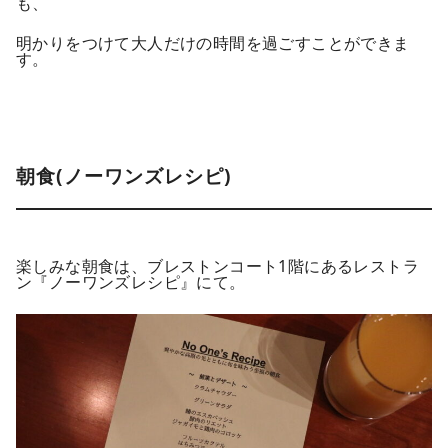
も、
明かりをつけて大人だけの時間を過ごすことができま
す。
朝食(ノーワンズレシピ)
楽しみな朝食は、ブレストンコート1階にあるレストラ
ン『ノーワンズレシピ』にて。