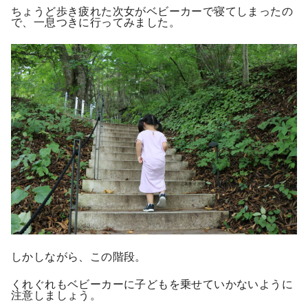
ちょうど歩き疲れた次女がベビーカーで寝てしまったの
で、一息つきに行ってみました。
しかしながら、この階段。
くれぐれもベビーカーに子どもを乗せていかないように
注意しましょう。