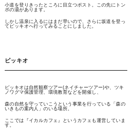
小道を登りきったところに目立つポスト。この先にトン
ボの湯があります。
しかし温泉に入るにはまだ早いので、さらに坂道を登っ
てピッキオへ行ってみることにしました。
ピッキオ
ピッキオは自然観察ツアー(ネイチャーツアー)や、ツキ
ノワグマ保護管理、環境教育などを開催し、
森の自然を守っていこうという事業を行っている「森の
いきもの案内人」のいる場所。
ここでは『イカルカフェ』というカフェも運営していま
す。