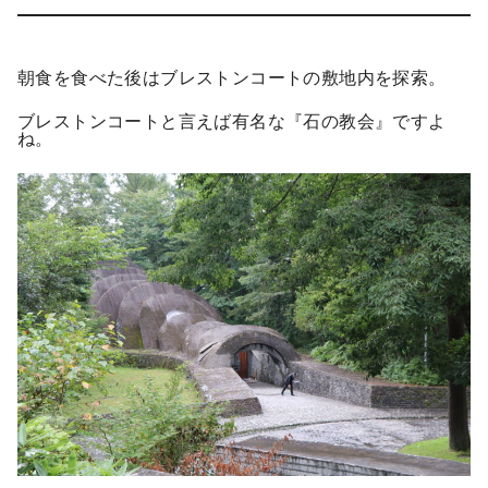
朝食を食べた後はブレストンコートの敷地内を探索。
ブレストンコートと言えば有名な『石の教会』ですよ
ね。