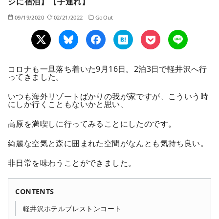
ジに宿泊】【子連れ】
09/19/2020
02/21/2022
GoOut
コロナも一旦落ち着いた9月16日。2泊3日で軽井沢へ行
ってきました。
いつも海外リゾートばかりの我が家ですが、こういう時
にしか行くこともないかと思い、
高原を満喫しに行ってみることにしたのです。
綺麗な空気と森に囲まれた空間がなんとも気持ち良い。
非日常を味わうことができました。
CONTENTS
軽井沢ホテルブレストンコート