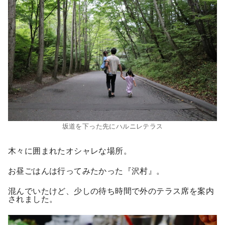
坂道を下った先にハルニレテラス
木々に囲まれたオシャレな場所。
お昼ごはんは行ってみたかった『沢村』。
混んでいたけど、少しの待ち時間で外のテラス席を案内
されました。