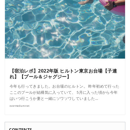
【宿泊レポ】2022年版 ヒルトン東京お台場【子連
れ】【プール＆ジャグジー】
今年も行ってきました。お台場のヒルトン。 昨年初めて行った
ここのプールが結構気に入っていて、 5月に入った頃から今年
はいつ行こうか妻と一緒にソワソワしていました…
overmedium.net
CONTENTS