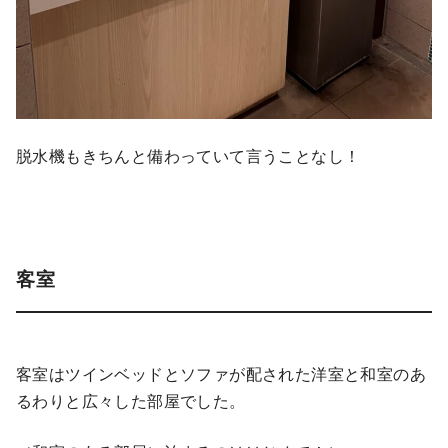
脱水機もきちんと備わっていて言うことなし！
客室
客室はツインベッドとソファが配された洋室と和室のあ
るわりと広々した部屋でした。