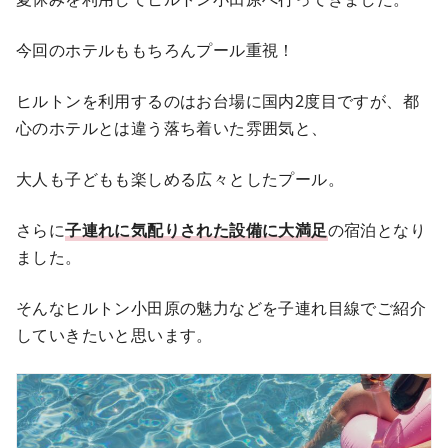
今回のホテルももちろんプール重視！
ヒルトンを利用するのはお台場に国内2度目ですが、都
心のホテルとは違う落ち着いた雰囲気と、
大人も子どもも楽しめる広々としたプール。
さらに
子連れに気配りされた設備に大満足
の宿泊となり
ました。
そんなヒルトン小田原の魅力などを子連れ目線でご紹介
していきたいと思います。