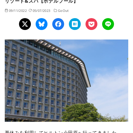
リゾート&スパ【ホテルプール】
09/11/2022
05/07/2023
GoOut
夏休みを利用してヒルトン小田原へ行ってきました。