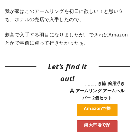
我が家はこのアームリングを初日に欲しい！と思い立
ち、ホテルの売店で入手したので、
割高で入手する羽目になりましたが、できればAmazon
とかで事前に買って行きたかったぁ。
INTEX 腕用浮き輪 腕用浮き
具 アームリング アームヘル
パー 2個セット
Amazonで探
す
楽天市場で探
す