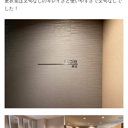
更衣室は文句なしのキレイさと使いやすさで文句なしで
した！