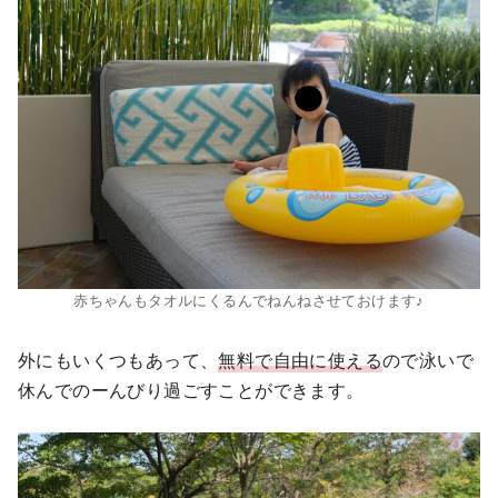
赤ちゃんもタオルにくるんでねんねさせておけます♪
外にもいくつもあって、
無料で自由に使える
ので泳いで
休んでのーんびり過ごすことができます。