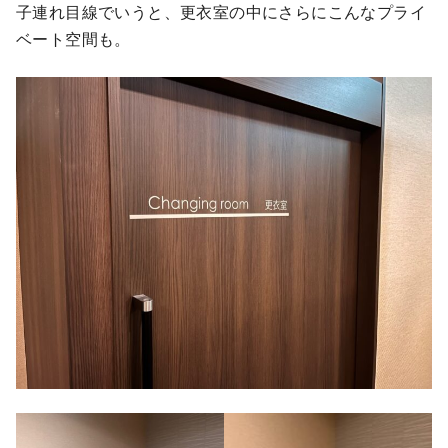
子連れ目線でいうと、更衣室の中にさらにこんなプライ
ベート空間も。