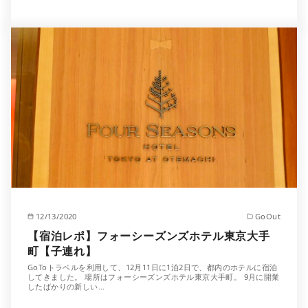
12/13/2020
GoOut
【宿泊レポ】フォーシーズンズホテル東京大手
町【子連れ】
GoToトラベルを利用して、12月11日に1泊2日で、都内のホテルに宿泊
してきました。 場所はフォーシーズンズホテル東京大手町。 9月に開業
したばかりの新しい…