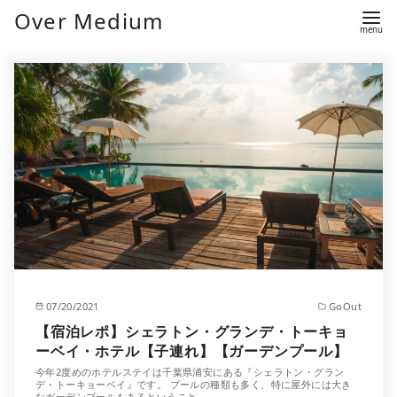
Over Medium
07/20/2021
GoOut
【宿泊レポ】シェラトン・グランデ・トーキョ
ーベイ・ホテル【子連れ】【ガーデンプール】
今年2度めのホテルステイは千葉県浦安にある『シェラトン・グラン
デ・トーキョーベイ』です。 プールの種類も多く、特に屋外には大き
なガーデンプールもあるということ…