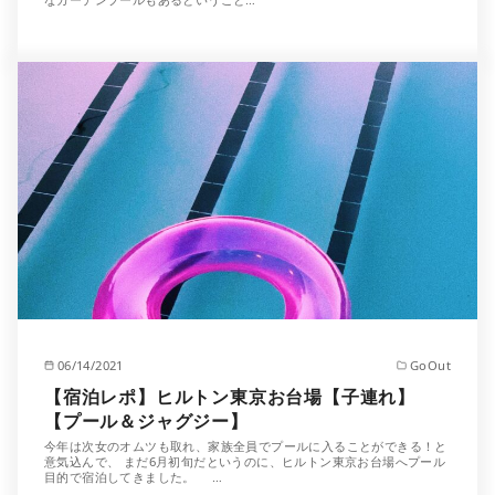
06/14/2021
GoOut
【宿泊レポ】ヒルトン東京お台場【子連れ】
【プール＆ジャグジー】
今年は次女のオムツも取れ、家族全員でプールに入ることができる！と
意気込んで、 まだ6月初旬だというのに、ヒルトン東京お台場へプール
目的で宿泊してきました。 …