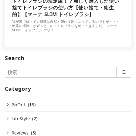
トイレブラシの決定版！？新しく購入した使い
捨てトイレブラシの使い方【使い捨て・衛生
的】【マーナ SLIM トイレブラシ】
我が家ではトイレ掃除は自然と僕の役割になっているのですが・・・
便器の掃除にはずっとこのトイレブラシを使ってきました。 マーナ
SLIM トイレブラシ ホワイ…
Search
Category
GoOut
(18)
LifeStyle
(2)
Reviews
(5)